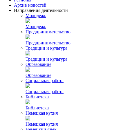
Архив новостей
Направления деятельности
Молодежь
Молодежь
Предпринимательство
Предпринимательство
Традиции и культура
Традиции и культура
Образование
Образование
Социальная работа
Социальная работа
Библиотека
Библиотека
Немецкая кухня
Немецкая кухня
Немецкий язык