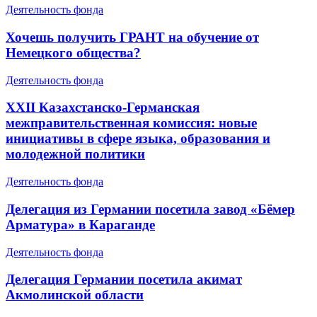
Деятельность фонда
Хочешь получить ГРАНТ на обучение от
Немецкого общества?
Деятельность фонда
XXII Казахстанско-Германская
межправительственная комиссия: новые
инициативы в сфере языка, образования и
молодежной политики
Деятельность фонда
Делегация из Германии посетила завод «Бёмер
Арматура» в Караганде
Деятельность фонда
Делегация Германии посетила акимат
Акмолинской области