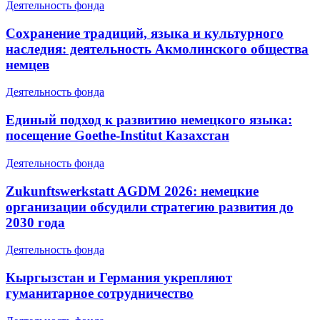
Деятельность фонда
Сохранение традиций, языка и культурного
наследия: деятельность Акмолинского общества
немцев
Деятельность фонда
Единый подход к развитию немецкого языка:
посещение Goethe-Institut Казахстан
Деятельность фонда
Zukunftswerkstatt AGDM 2026: немецкие
организации обсудили стратегию развития до
2030 года
Деятельность фонда
Кыргызстан и Германия укрепляют
гуманитарное сотрудничество