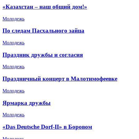
«Казахстан – наш общий дом!»
Молодежь
По следам Пасхального зайца
Молодежь
Праздник дружбы и согласия
Молодежь
Праздничный концерт в Малотимофеевке
Молодежь
Ярмарка дружбы
Молодежь
«Das Deutsche Dorf-II» в Боровом
Молодежь