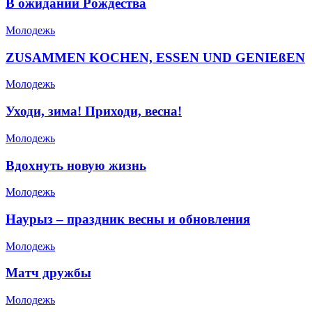
В ожидании Рождества
Молодежь
ZUSAMMEN KOCHEN, ESSEN UND GENIEßEN
Молодежь
Уходи, зима! Приходи, весна!
Молодежь
Вдохнуть новую жизнь
Молодежь
Наурыз – праздник весны и обновления
Молодежь
Матч дружбы
Молодежь