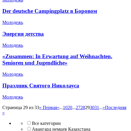
Der deutsche Campingplatz в Боровом
Молодежь
Энергия детства
Молодежь
«Zusammen: In Erwartung auf Weihnachten.
Senioren und Jugendliche»
Молодежь
Праздник Святого Николауса
Молодежь
Страница 29 из 33
« Первая
«
...
10
20
...
27
28
29
30
31
...
»
Последняя
»
Все категории
Авангард немцев Казахстана