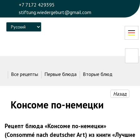
+7 7172 429395
stiftung.wiedergeburt@gmail.com
Language
Все рецепты
Первые блюда
Вторые блюда
Десерт
Назад
Консоме по-немецки
Рецепт блюда «Консоме по-немецки»
(Consommé nach deutscher Art) из книги «Лучшие