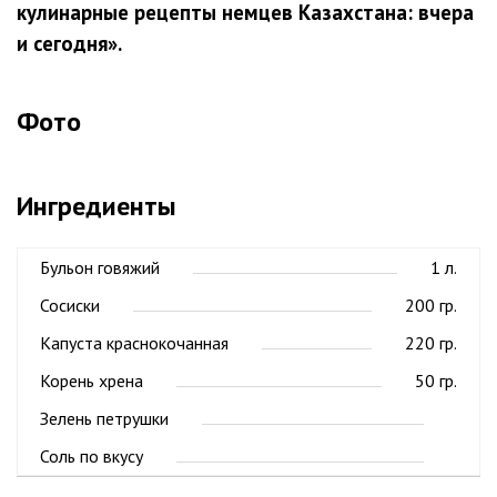
кулинарные рецепты немцев Казахстана: вчера
и сегодня».
Фото
Ингредиенты
Бульон говяжий
1 л.
Сосиски
200 гр.
Капуста краснокочанная
220 гр.
Корень хрена
50 гр.
Зелень петрушки
Соль по вкусу