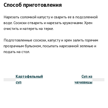
Способ приготовления
Нарезать соломкой капусту и сварить ее в подсоленной
воде. Сосиски отварить и нарезать кружочками. Хрен
очистить и натереть на терке.
Подготовленные сосиски, капусту и хрен залить горячим
прозрачным бульоном, посыпать нарезанной зеленью и
подать на стол.
Навигация
Картофельный
Суп из
по
суп
чечевицы
записям