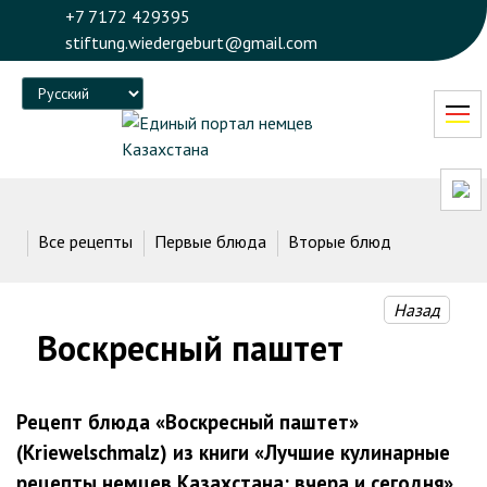
+7 7172 429395
stiftung.wiedergeburt@gmail.com
Language
Все рецепты
Первые блюда
Вторые блюда
Десерт
Назад
Воскресный паштет
Рецепт блюда «Воскресный паштет»
(Kriewelschmalz) из книги «Лучшие кулинарные
рецепты немцев Казахстана: вчера и сегодня».