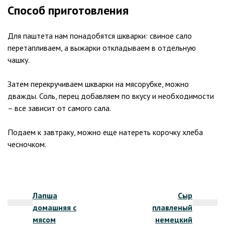
Способ приготовления
Для паштета нам понадобятся шкварки: свиное сало
перетапливаем, а выжарки откладываем в отдельную
чашку.
Затем перекручиваем шкварки на мясорубке, можно
дважды. Соль, перец добавляем по вкусу и необходимости
– все зависит от самого сала.
Подаем к завтраку, можно еще натереть корочку хлеба
чесночком.
Навигация
Лапша
Сыр
по
домашняя с
плавленый
записям
мясом
немецкий