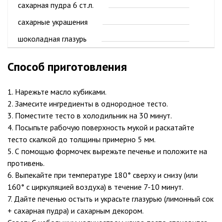
сахарная пудра 6 ст.л.
сахарные украшения
шоколадная глазурь
Способ приготовления
1. Нарежьте масло кубиками.
2. Замесите ингредиенты в однородное тесто.
3. Поместите тесто в холодильник на 30 минут.
4. Посыпьте рабочую поверхность мукой и раскатайте
тесто скалкой до толщины примерно 5 мм.
5. С помощью формочек вырежьте печенье и положите на
противень.
6. Выпекайте при температуре 180° сверху и снизу (или
160° с циркуляцией воздуха) в течение 7-10 минут.
7. Дайте печенью остыть и украсьте глазурью (лимонный сок
+ сахарная пудра) и сахарным декором.