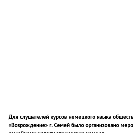
Для слушателей курсов немецкого языка общест
«Возрождение» г. Семей было организовано меро