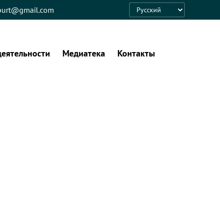
eburt@gmail.com
Language
деятельности
Медиатека
Контакты