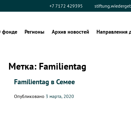
+7 7172 429395
stiftung.wiederg
 фонде
Регионы
Архив новостей
Направления 
Метка:
Familientag
Familientag в Семее
Опубликовано
3 марта, 2020