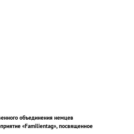
венного объединения немцев
приятие «Familientag», посвященное