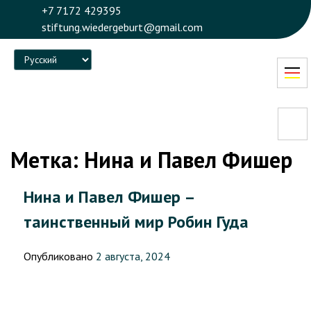
+7 7172 429395
stiftung.wiedergeburt@gmail.com
Language
Метка:
Нина и Павел Фишер
Нина и Павел Фишер –
таинственный мир Робин Гуда
Опубликовано
2 августа, 2024