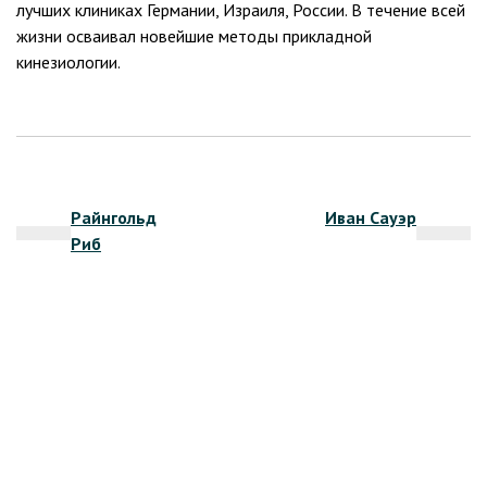
лучших клиниках Германии, Израиля, России. В течение всей
жизни осваивал новейшие методы прикладной
кинезиологии.
Навигация
Райнгольд
Иван Сауэр
по
Риб
записям