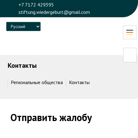
+7 7172 429395
stiftung.wiedergeburt@gmail.com
Language
Контакты
Региональные общества
Контакты
Отправить жалобу