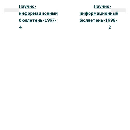
Научно-
Научно-
по
информационный
информационный
записям
бюллетень-1997-
бюллетень-1998-
4
2