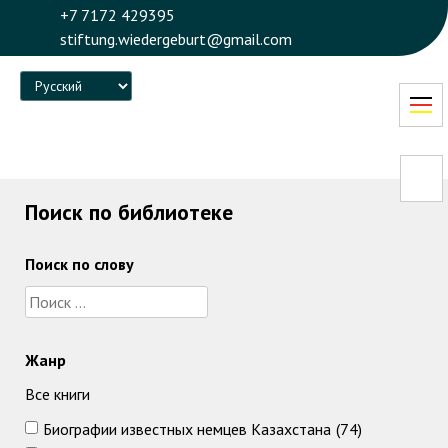
+7 7172 429395
stiftung.wiedergeburt@gmail.com
Language
Поиск по библиотеке
Поиск по слову
Жанр
Все книги
Биографии известных немцев Казахстана
(74)