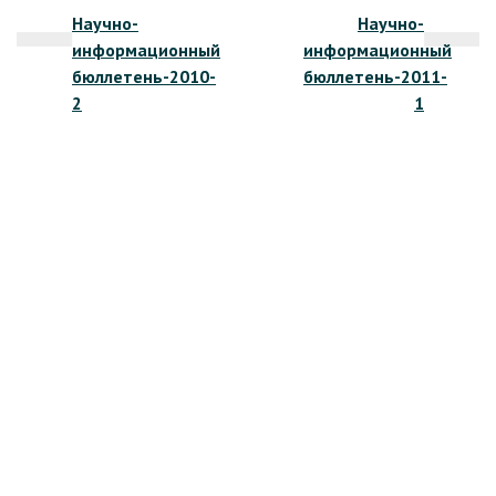
Научно-
Научно-
по
информационный
информационный
записям
бюллетень-2010-
бюллетень-2011-
2
1