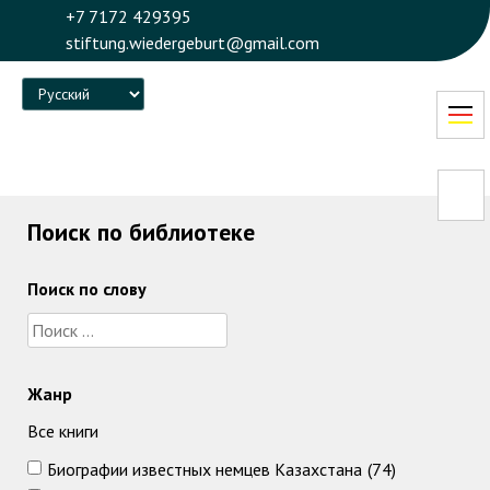
+7 7172 429395
stiftung.wiedergeburt@gmail.com
Language
Поиск по библиотеке
Поиск по слову
Жанр
Все книги
Биографии известных немцев Казахстана
(74)