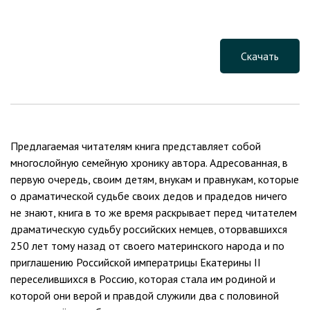
Скачать
Предлагаемая читателям книга представляет собой
многослойную семейную хронику автора. Адресованная, в
первую очередь, своим детям, внукам и правнукам, которые
о драматической судьбе своих дедов и прадедов ничего
не знают, книга в то же время раскрывает перед читателем
драматическую судьбу российских немцев, оторвавшихся
250 лет тому назад от своего материнского народа и по
приглашению Российской императрицы Екатерины II
переселившихся в Россию, которая стала им родиной и
которой они верой и правдой служили два с половиной