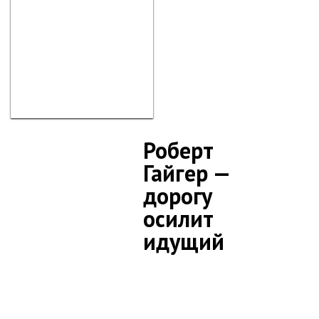
Роберт
Гайгер —
дорогу
осилит
идущий