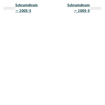
Schrumdirum
Schrumdirum
по
— 2003-3
— 2003-5
записям