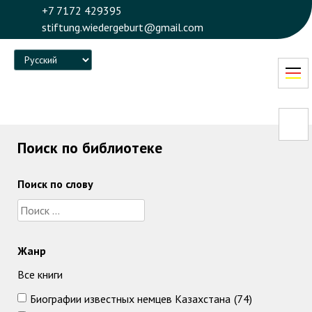
+7 7172 429395
stiftung.wiedergeburt@gmail.com
Language
Поиск по библиотеке
Поиск по слову
Жанр
Все книги
Биографии известных немцев Казахстана
(74)