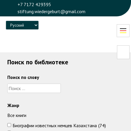
+7 7172 429395
stiftung.wiedergeburt@gmail.com
Language
Поиск по библиотеке
Поиск по слову
Жанр
Все книги
Биографии известных немцев Казахстана
(74)