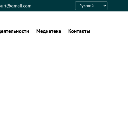
eburt@gmail.com
Language
деятельности
Медиатека
Контакты