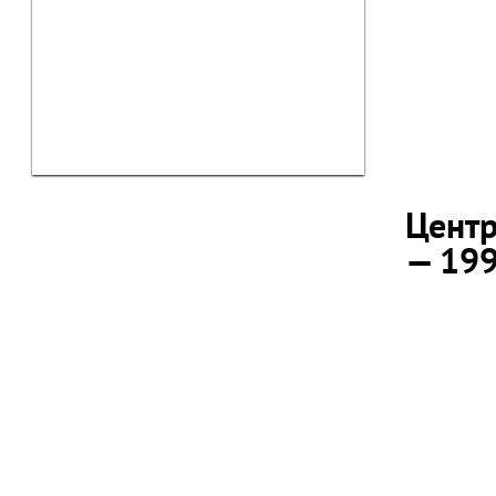
Центр
— 19