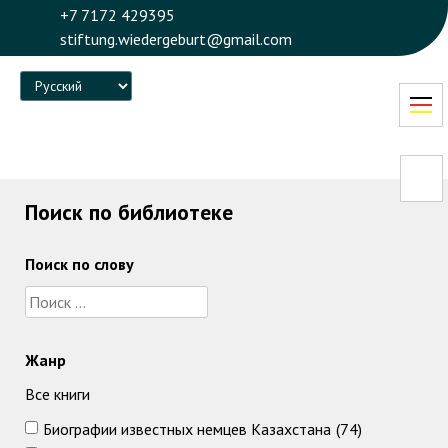
+7 7172 429395
stiftung.wiedergeburt@gmail.com
Language
Поиск по библиотеке
Поиск по слову
Жанр
Все книги
Биографии известных немцев Казахстана
(74)