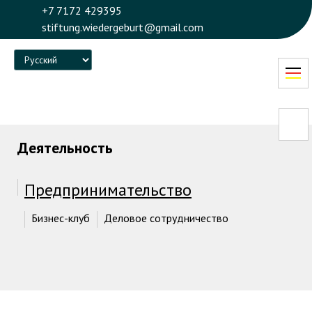
+7 7172 429395
stiftung.wiedergeburt@gmail.com
Language
Деятельность
Предпринимательство
Бизнес-клуб
Деловое сотрудничество