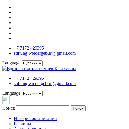
+7 7172 429395
stiftung.wiedergeburt@gmail.com
Language
+7 7172 429395
stiftung.wiedergeburt@gmail.com
Language
Поиск
Поиск
История организации
Регионы
Архив новостей