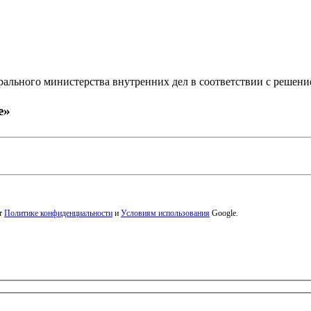
ального министерства внутренних дел в соответствии с решени
е»
ет
Политике конфиденциальности
и
Условиям использования
Google.