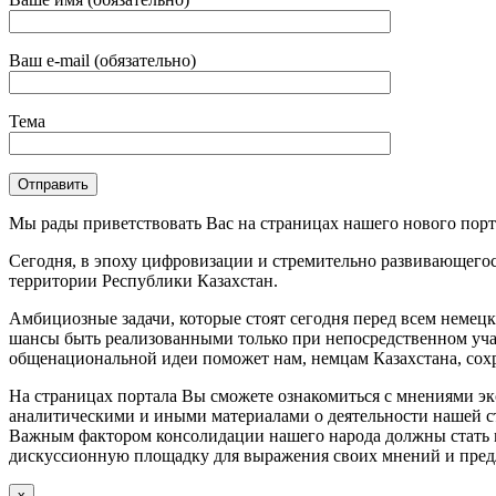
Ваш e-mail (обязательно)
Тема
Мы рады приветствовать Вас на страницах нашего нового порт
Сегодня, в эпоху цифровизации и стремительно развивающего
территории Республики Казахстан.
Амбициозные задачи, которые стоят сегодня перед всем немец
шансы быть реализованными только при непосредственном учас
общенациональной идеи поможет нам, немцам Казахстана, сохр
На страницах портала Вы сможете ознакомиться с мнениями эк
аналитическими и иными материалами о деятельности нашей ст
Важным фактором консолидации нашего народа должны стать м
дискуссионную площадку для выражения своих мнений и предл
х