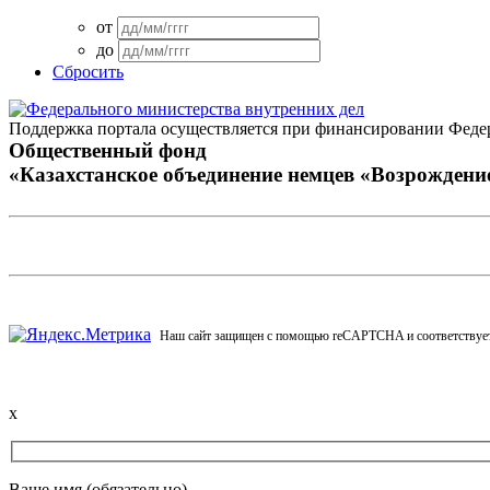
от
до
Сбросить
Поддержка портала осуществляется при финансировании Федер
Общественный фонд
«Казахстанское объединение немцев «Возрождени
Виртуальный музей
Интерактивный архив
Отправить жалобу
Наш сайт защищен с помощью reCAPTCHA и соответству
x
Ваше имя (обязательно)