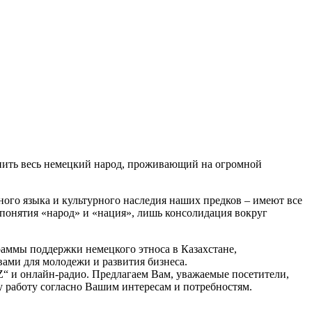
инить весь немецкий народ, проживающий на огромной
ого языка и культурного наследия наших предков – имеют все
 понятия «народ» и «нация», лишь консолидация вокруг
раммы поддержки немецкого этноса в Казахстане,
ами для молодежи и развития бизнеса.
“ и онлайн-радио. Предлагаем Вам, уважаемые посетители,
 работу согласно Вашим интересам и потребностям.