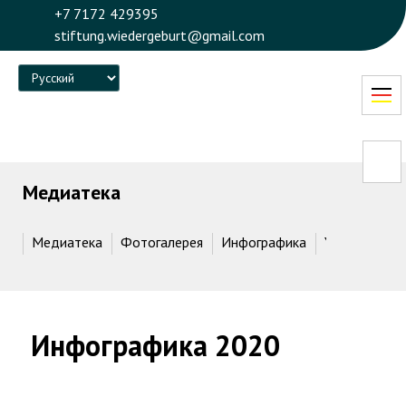
+7 7172 429395
stiftung.wiedergeburt@gmail.com
Language
Медиатека
Медиатека
Фотогалерея
Инфографика
Youtube кан
Инфографика 2020