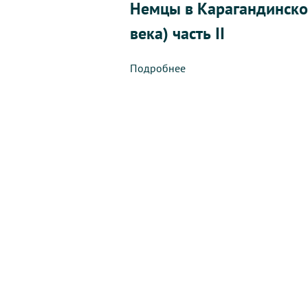
Немцы в Карагандинской
века) часть II
Подробнее