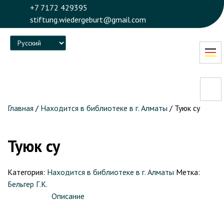
+7 7172 429395
stiftung.wiedergeburt@gmail.com
Language
Главная
/
Находится в библиотеке в г. Алматы
/ Туюк су
Туюк су
Категория:
Находится в библиотеке в г. Алматы
Метка:
Бельгер Г.К.
Описание