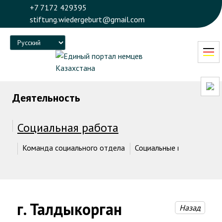
+7 7172 429395
stiftung.wiedergeburt@gmail.com
Language
Деятельность
Социальная работа
Команда социального отдела
Социальные проекты
г. Талдыкорган
Назад