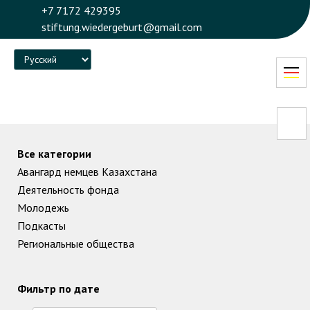
+7 7172 429395
stiftung.wiedergeburt@gmail.com
Language
Все категории
Авангард немцев Казахстана
Деятельность фонда
Молодежь
Подкасты
Региональные общества
Фильтр по дате