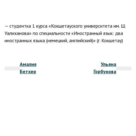
— студентка 1 курса «Кокшетауского университета им. Ш.
Уалиханова» по специальности «Иностранный язык: два
иностранных языка (немецкий, английский)» (г. Кокшетау)
Навигация
Амалия
Ульяна
по
Бетхер
Горбунова
записям