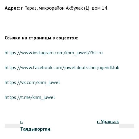
Адрес:
г. Тараз, микрорайон Акбулак (1), дом 14
Ссылки на страницы в соцсетях:
https://www.instagram.com/knm_juwel/?hl=ru
https://www.facebook.com/juwel.deutscherjugendklub
https://vk.com/knm_juwel
https://t.me/knm_juwel
Навигация
г.
г. Уральск
по
Талдыкорган
записям