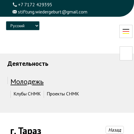
+7 7172 429395
stiftung.wiedergeburt@gmail.com
Language
Деятельность
Молодежь
Клубы СНМК
Проекты СНМК
г. Тараз
Назад