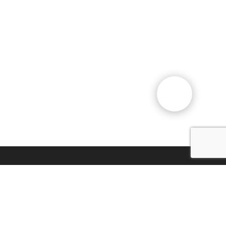
Общественный фонд
«Казахстанское объединение
немцев «Возрождение»