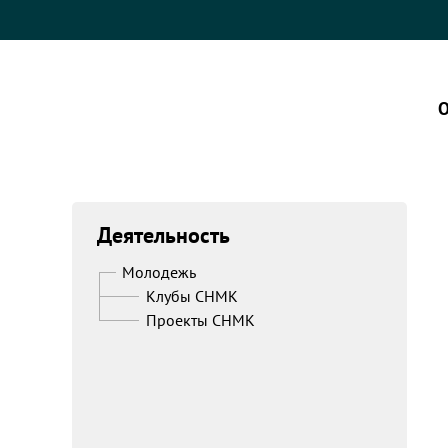
О
Деятельность
Молодежь
Клубы СНМК
Проекты СНМК