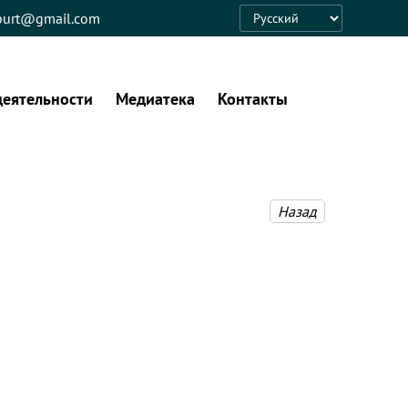
eburt@gmail.com
Language
деятельности
Медиатека
Контакты
Назад