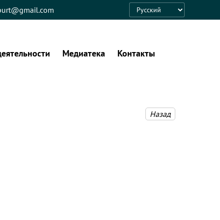
eburt@gmail.com
Language
деятельности
Медиатека
Контакты
Назад