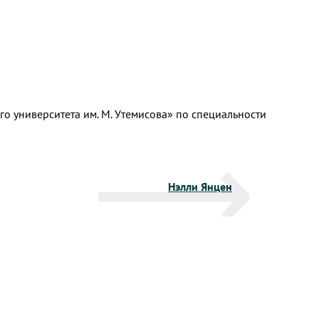
го университета им. М. Утемисова» по специальности
Нэлли Янцен