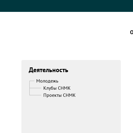
О
Деятельность
Молодежь
Клубы СНМК
Проекты СНМК