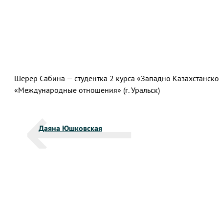
Шерер Сабина — студентка 2 курса «Западно Казахстанско
«Международные отношения» (г. Уральск)
Навигация
Даяна Юшковская
по
записям