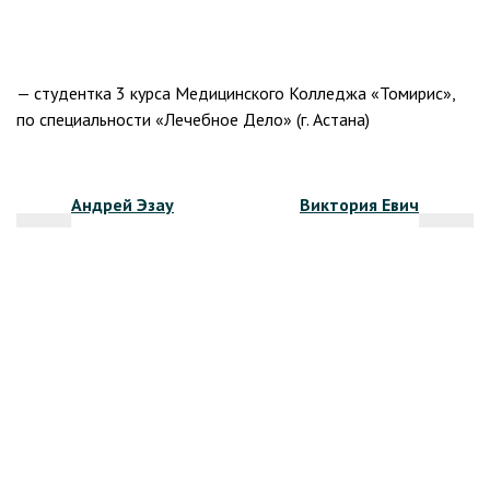
— студентка 3 курса Медицинского Колледжа «Томирис»,
по специальности «Лечебное Дело» (г. Астана)
Навигация
Андрей Эзау
Виктория Евич
по
записям