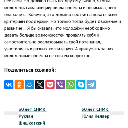
неё сами. Но должно быть по-другому, важно, чтобы
молодёжь сама инициировала проекты и понимала, чего
она хочет… Конечно, это должно соответствовать всем
критериям поддержки. Но только тогда будет движение и
развитие … Я бы сказала, что молодёжи необходимо
давать больше возможностей проявлять себя и
самостоятельно реализовывать свой потенциал,
участвовать в разных хоспитациях. А придумать за них
молодёжные проекты не совсем корректно.
Поделиться ссылкой:
Навигация
30 лет СНМК:
30 лет СНМК:
по
Руслан
Юлия Келлер
записям
Шишковский