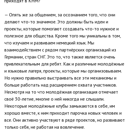
приходят в КНМ?
— Опять же за общением, за осознанием того, что они
делают что-то значимое. Это должны быть идеи и
проекты, которые помогают создавать что-то нужное и
полезное для общества. Кроме того мы уникальны в том,
что изучаем и развиваем немецкий язык. Мы
взаимодействием с рядом партнёрских организаций из
Германии, стран СНГ. Это то, что также является очень
привлекательным для ребят. Как и различные молодёжные
и языковые лагеря, проекты, которые мы организовываем.
Но нужно правильно выстраивать все эти механизмы и
больше работать над расширением охвата участников.
Несмотря на то что молодёжная организация отмечает
своё 30-летие, многие о ней никогда не слышали.
Некоторые молодёжные клубы замыкаются в себе, им
хорошо вместе, к ним приходит парочка новых человек и
все. Они активно участвуют в ряде проектов, но развивают
только себя, не работая на вовлечение.