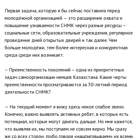
Первая задача, которую я бы сейчас поставила перед
молодёжной организацией — это расширение охвата и
повышение узнаваемости СНМК через разные ресурсы –
социальные сети, образовательные учреждения, регулярное
проведение дней открытых дверей и так далее. Чем
больше молодёжи, тем более интересная и конкурентная
среда среди них возникает.
– Преемственность поколений – одна из приоритетных
задач самоорганизации немцев Казахстана. Какие черты
преемственности просматриваются за 30-летний период
деятельности СНМК?
— На текущий момент я вижу здесь некое слабое звено.
Конечно, важно выявлять активных ребят, в которых есть
потенциал, которые могут двигать дальше. Но мне кажется,
что выявляя их, мы поступаем не совсем верно. Мы сразу
же со всех сторон, грубо говоря «нашпиговываем» их всеми