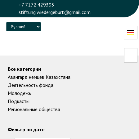
+7 7172 429395
stiftung.wiedergeburt@gmail.com
Language
Все категории
Авангард немцев Казахстана
Деятельность фонда
Молодежь
Подкасты
Региональные общества
Фильтр по дате