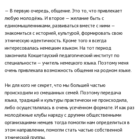
— В первую очередь, общение. Это то, что привлекает
любую молодёжь. И второе — желание быть с
единомышленниками, развиваться вместе с ними —
знакомиться с историей, культурой, формировать свою
этническую идентичность. Кроме того я всегда
интересовалась немецким языком. На тот период
закончила Кокшетауский педагогический институт по
специальности — учитель немецкого языка. Поэтому меня
очень привлекала возможность общения на родном языке.
Ни для кого не секрет, что мы большей частью
происходили из смешанных семей. Поэтому передача
языка, традиций и культуры практически не происходила,
либо осуществлялась в очень усечённом формате. И как раз
молодёжные клубы наряду с другими общественными
организациями немцев тогда помогли нам определиться в
этом направлении, помогли стать частью собственной
этнической группы.