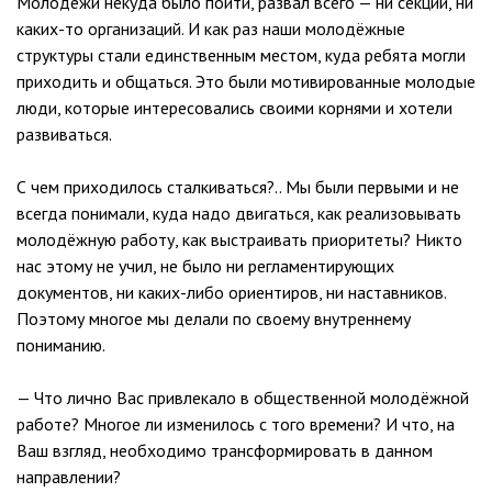
Молодёжи некуда было пойти, развал всего — ни секций, ни
каких-то организаций. И как раз наши молодёжные
структуры стали единственным местом, куда ребята могли
приходить и общаться. Это были мотивированные молодые
люди, которые интересовались своими корнями и хотели
развиваться.
С чем приходилось сталкиваться?.. Мы были первыми и не
всегда понимали, куда надо двигаться, как реализовывать
молодёжную работу, как выстраивать приоритеты? Никто
нас этому не учил, не было ни регламентирующих
документов, ни каких-либо ориентиров, ни наставников.
Поэтому многое мы делали по своему внутреннему
пониманию.
— Что лично Вас привлекало в общественной молодёжной
работе? Многое ли изменилось с того времени? И что, на
Ваш взгляд, необходимо трансформировать в данном
направлении?