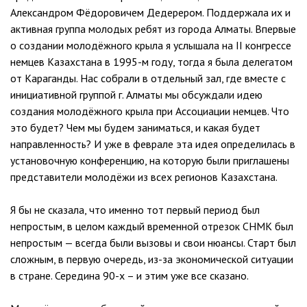
Александром Фёдоровичем Дедерером. Поддержала их и
активная группа молодых ребят из города Алматы. Впервые
о создании молодёжного крыла я услышала на II конгрессе
немцев Казахстана в 1995-м году, тогда я была делегатом
от Караганды. Нас собрали в отдельный зал, где вместе с
инициативной группой г. Алматы мы обсуждали идею
создания молодёжного крыла при Ассоциации немцев. Что
это будет? Чем мы будем заниматься, и какая будет
направленность? И уже в феврале эта идея определилась в
установочную конференцию, на которую были приглашены
представители молодёжи из всех регионов Казахстана.
Я бы не сказала, что именно тот первый период был
непростым, в целом каждый временной отрезок СНМК был
непростым — всегда были вызовы и свои нюансы. Старт был
сложным, в первую очередь, из-за экономической ситуации
в стране. Середина 90-х – и этим уже все сказано.