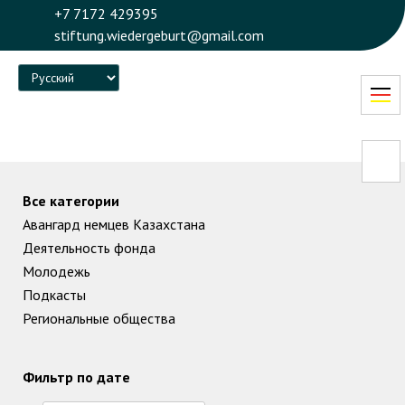
+7 7172 429395
stiftung.wiedergeburt@gmail.com
Language
Все категории
Авангард немцев Казахстана
Деятельность фонда
Молодежь
Подкасты
Региональные общества
Фильтр по дате