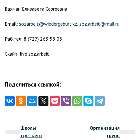
Бахман Елизавета Сергеевна
Email:
sozarbeit@wiedergeburt.kz
,
soz.arbeit@mail.ru
Раб.тел: 8 (727) 263 58 05
Скайп: live:soz.arbeit
Поделиться ссылкой:
Навигация
Школы
Организация
по
третьего
групп