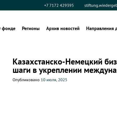
+7 7172 429395
stiftung.wiederg
 фонде
Регионы
Архив новостей
Направления 
Казахстанско-Немецкий биз
шаги в укреплении междун
Опубликовано
10 июля, 2025