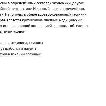
лены в определённых секторах экономики, другие
йшей перспективе. И данный визит, определённо,
ан. Например, в сфере здравоохранения. Участники
орая является крупнейшим частным медицинским
тся инновационной концепцией здоровья, объединяя
альным уходом.
тивная медицина, клиника
 разработки и патенты,
пехов в лечении сложных