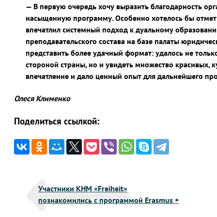
— В первую очередь хочу выразить благодарность орг
насыщенную программу. Особенно хотелось бы отмет
впечатлил системный подход к дуальному образовани
преподавательского состава на базе палаты юридичес
представить более удачный формат: удалось не тольк
стороной страны, но и увидеть множество красивых, к
впечатление и дало ценный опыт для дальнейшего пр
Олеся Клименко
Поделиться ссылкой:
Навигация
Участники КНМ «Freiheit»
по
познакомились с программой Erasmus +
записям