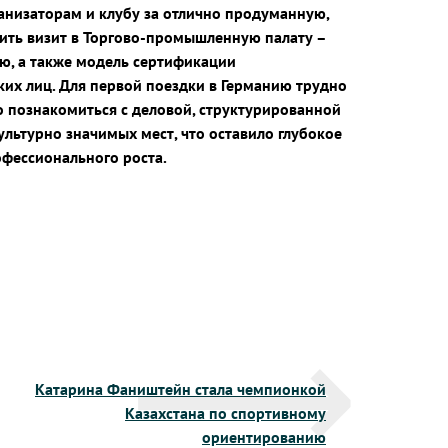
анизаторам и клубу за отлично продуманную,
ить визит в Торгово-промышленную палату –
ю, а также модель сертификации
ких лиц. Для первой поездки в Германию трудно
о познакомиться с деловой, структурированной
ультурно значимых мест, что оставило глубокое
офессионального роста.
Катарина Фаништейн стала чемпионкой
Казахстана по спортивному
ориентированию