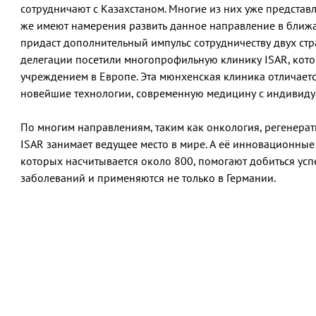
сотрудничают с Казахстаном. Многие из них уже представ
же имеют намерения развить данное направление в ближа
придаст дополнительный импульс сотрудничеству двух стр
делегации посетили многопрофильную клинику ISAR, кот
учреждением в Европе. Эта мюнхенская клиника отличае
новейшие технологии, современную медицину с индивиду
По многим направлениям, таким как онкология, регенера
ISAR занимает ведущее место в мире. А её инновационные
которых насчитывается около 800, помогают добиться ус
заболеваний и применяются не только в Германии.