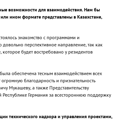
ные возможности для взаимодействия. Нам бы
м или ином формате представлены в Казахстане,
стоялось знакомство с программами и
 довольно перспективное направление, так как
 которое будет востребовано у резидентов
 была обеспечена тесным взаимодействием всех
 огромную благодарность и признательность
ичу Мукашеву, а также Представительству
й Республике Германия за всестороннюю поддержку
ции технического надзора и управления проектами,