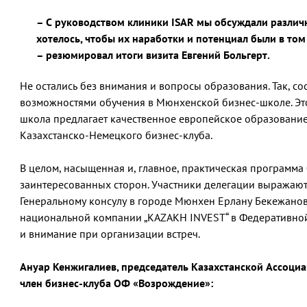
– С руководством клиники ISAR мы обсуждали различ
хотелось, чтобы их наработки и потенциал были в то
– резюмировал итоги визита Евгений Больгерт.
Не остались без внимания и вопросы образования. Так, со
возможностями обучения в Мюнхенской бизнес-школе. Это
школа предлагает качественное европейское образование,
Казахстанско-Немецкого бизнес-клуба.
В целом, насыщенная и, главное, практическая программа
заинтересованных сторон. Участники делегации выражают
Генеральному консулу в городе Мюнхен Ерлану Бекежанов
национальной компании „KAZAKH INVEST“ в Федеративно
и внимание при организации встреч.
Ануар Кенжигалиев, председатель Казахстанской Ассоциа
член бизнес-клуба ОФ «Возрождение»: