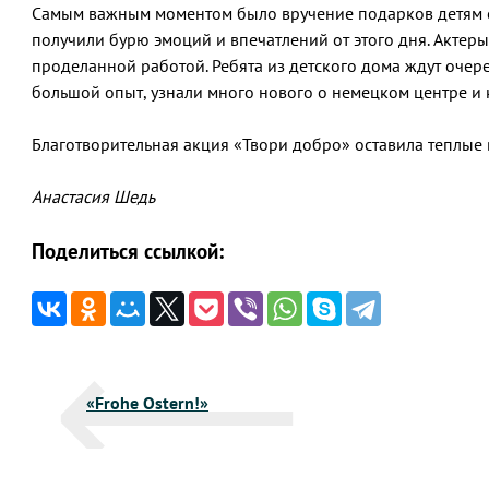
Самым важным моментом было вручение подарков детям о
получили бурю эмоций и впечатлений от этого дня. Акте
проделанной работой. Ребята из детского дома ждут очере
большой опыт, узнали много нового о немецком центре и к
Благотворительная акция «Твори добро» оставила теплые в
Анастасия Шедь
Поделиться ссылкой:
Навигация
«Frohe Ostern!»
по
записям