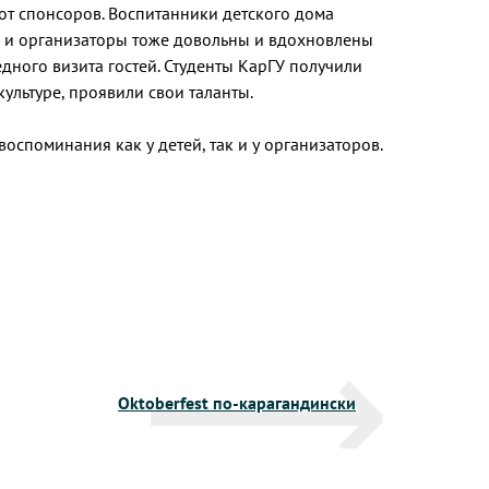
т спонсоров. Воспитанники детского дома
ры и организаторы тоже довольны и вдохновлены
дного визита гостей. Студенты КарГУ получили
ультуре, проявили свои таланты.
оспоминания как у детей, так и у организаторов.
Oktoberfest по-карагандински