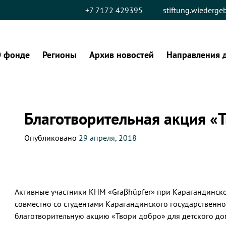
+7 7172 429395
stiftung.wiederg
 фонде
Регионы
Архив новостей
Направления 
Благотворительная акция «
Опубликовано
29 апреля, 2018
Активные участники КНМ «Graβhüpfer» при Карагандинско
совместно со студентами Карагандинского государственно
благотворительную акцию «Твори добро» для детского до