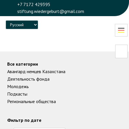
+7 7172 429395
stiftung.wiedergeburt@gmail.com
Language
Все категории
Авангард немцев Казахстана
Деятельность фонда
Молодежь
Подкасты
Региональные общества
Фильтр по дате