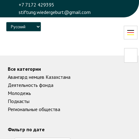
+7 7172 429395
stiftung.wiedergeburt@gmail.com
Language
Все категории
Авангард немцев Казахстана
Деятельность фонда
Молодежь
Подкасты
Региональные общества
Фильтр по дате