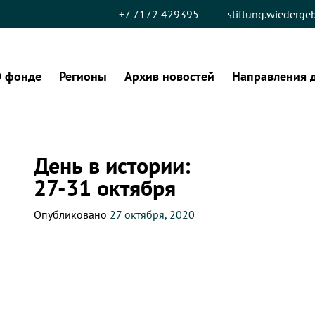
+7 7172 429395
stiftung.wiederg
 фонде
Регионы
Архив новостей
Направления 
День в истории:
27-31 октября
Опубликовано
27 октября, 2020