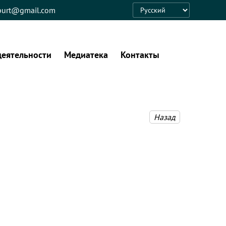
eburt@gmail.com
Language
деятельности
Медиатека
Контакты
Назад