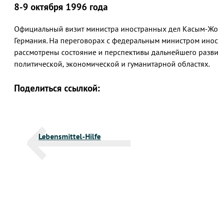
8-9 октября 1996 года
Официальный визит министра иностранных дел Касым-Жом
Германия. На переговорах с федеральным министром ино
рассмотрены состояние и перспективы дальнейшего развит
политической, экономической и гуманитарной областях.
Поделиться ссылкой:
Навигация
Lebensmittel-Hilfe
по
записям