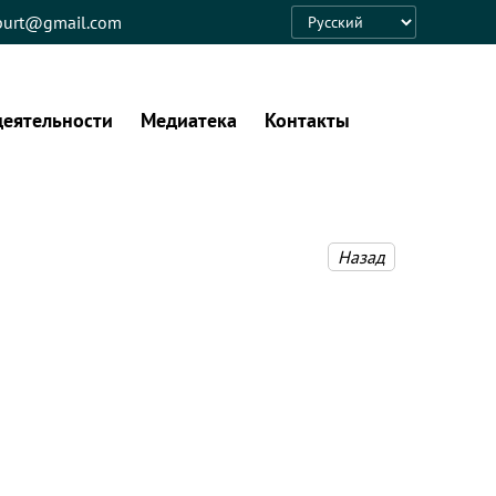
eburt@gmail.com
Language
деятельности
Медиатека
Контакты
Назад