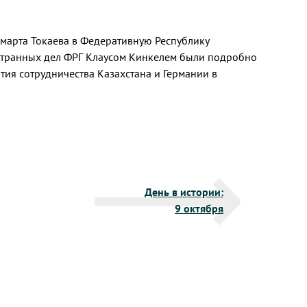
арта Токаева в Федеративную Республику
странных дел ФРГ Клаусом Кинкелем были подробно
ия сотрудничества Казахстана и Германии в
День в истории:
9 октября