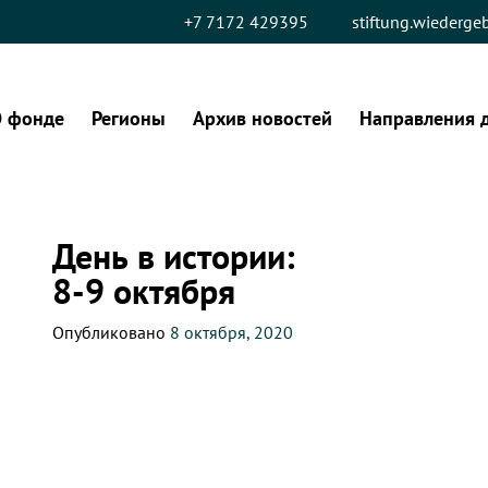
+7 7172 429395
stiftung.wiederg
 фонде
Регионы
Архив новостей
Направления 
День в истории:
8-9 октября
Опубликовано
8 октября, 2020