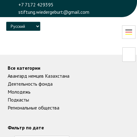
+7 7172 429395
stiftung.wiedergeburt@gmail.com
Language
Все категории
Авангард немцев Казахстана
Деятельность фонда
Молодежь
Подкасты
Региональные общества
Фильтр по дате