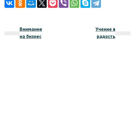
Навигация
Внимание
Учение в
по
на бизнес
радость
записям