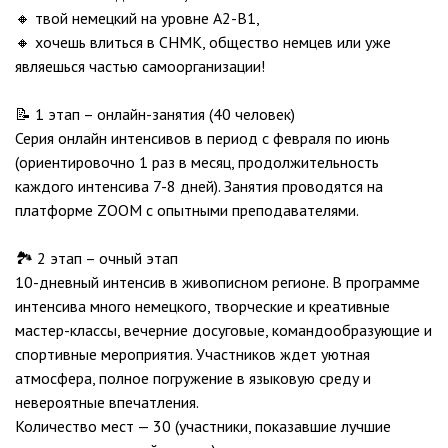
🔸 твой немецкий на уровне А2-В1,
🔸 хочешь влиться в СНМК, общество немцев или уже
являешься частью самоорганизации!
📝 1 этап – онлайн-занятия (40 человек)
Серия онлайн интенсивов в период с февраля по июнь
(ориентировочно 1 раз в месяц, продолжительность
каждого интенсива 7-8 дней). Занятия проводятся на
платформе ZOOM с опытными преподавателями.
🏞 2 этап – очный этап
10-дневный интенсив в живописном регионе. В программе
интенсива много немецкого, творческие и креативные
мастер-классы, вечерние досуговые, командообразующие и
спортивные мероприятия. Участников ждет уютная
атмосфера, полное погружение в языковую среду и
невероятные впечатления.
Количество мест — 30 (участники, показавшие лучшие