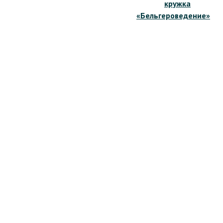
кружка
«Бельгероведение»