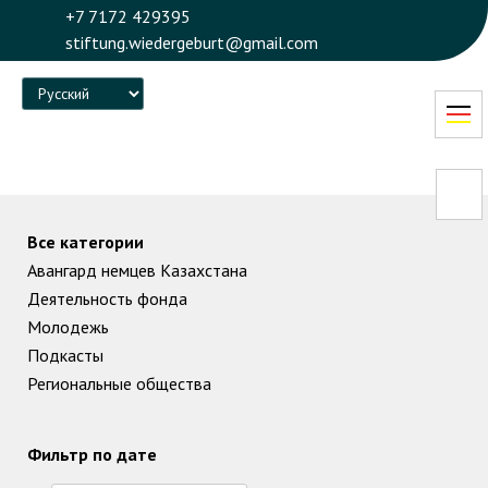
+7 7172 429395
stiftung.wiedergeburt@gmail.com
Language
Все категории
Авангард немцев Казахстана
Деятельность фонда
Молодежь
Подкасты
Региональные общества
Фильтр по дате