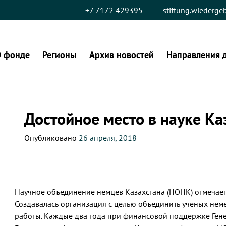
+7 7172 429395
stiftung.wiederg
 фонде
Регионы
Архив новостей
Направления 
Достойное место в науке Ка
Опубликовано
26 апреля, 2018
Научное объединение немцев Казахстана (НОНК) отмечает
Создавалась организация с целью объединить ученых не
работы. Каждые два года при финансовой поддержке Ген