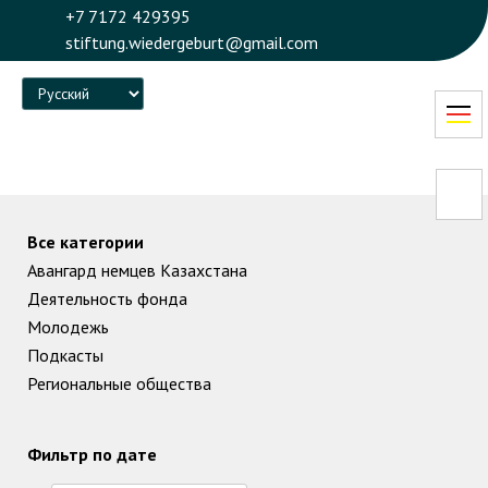
+7 7172 429395
stiftung.wiedergeburt@gmail.com
Language
Все категории
Авангард немцев Казахстана
Деятельность фонда
Молодежь
Подкасты
Региональные общества
Фильтр по дате