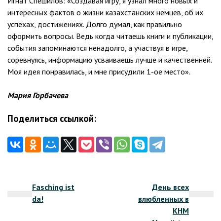
Игнат Спешилов: «Создавая игру, я узнал много новых и
интересных фактов о жизни казахстанских немцев, об их
успехах, достижениях. Долго думал, как правильно
оформить вопросы. Ведь когда читаешь книги и публикации,
события запоминаются ненадолго, а участвуя в игре,
соревнуясь, информацию усваиваешь лучше и качественней.
Моя идея понравилась, и мне присудили 1-ое место».
Мария Горбачева
Поделиться ссылкой:
Навигация
Fasching ist
День всех
по
da!
влюбленных в
записям
КНМ