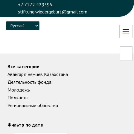
+7 7172 429395
stiftung.wiedergeburt@gmail.com
Language
Все категории
Авангард немцев Казахстана
Деятельность фонда
Молодежь
Подкасты
Региональные общества
Фильтр по дате