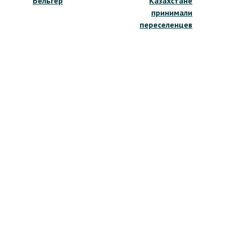
Бельгер
Казахстане
принимали
переселенцев