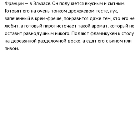
Франции — в Эльзасе. Он получается вкусным и сытным.
Готовят его на очень тонком дрожжевом тесте, лук,
запеченный в крем-фреше, понравится даже тем, кто его не
любит, а готовый пирог источает такой аромат, который не
оставит равнодушным никого. Подают фламмкухен к столу
на деревянной разделочной доске, а едят его с вином или
пивом.