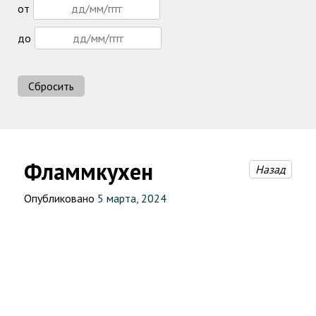
от
до
Сбросить
Фламмкухен
Назад
Опубликовано
5 марта, 2024