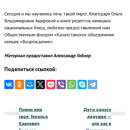
Сегодня и мы научились печь такой пирог, благодаря Ольге
Владимировне Ашировой и книге рецептов немецких
национальных блюд, любезно предоставленной нам
Общественным фондом «Казахстанское объединение
немцев «Возрождение».
Материал предоставил Александр Гибнер
Поделиться ссылкой:
Навигация
Помни имя
Дети одного
по
свое: Герольд
дедушки —
записям
Карлович
или как в