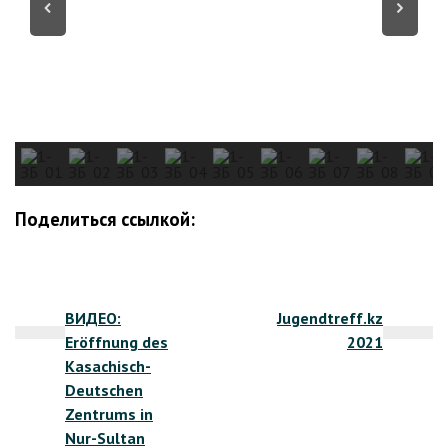
Поделиться ссылкой:
Навигация
ВИДЕО:
Jugendtreff.kz
по
Eröffnung des
2021
записям
Kasachisch-
Deutschen
Zentrums in
Nur-Sultan