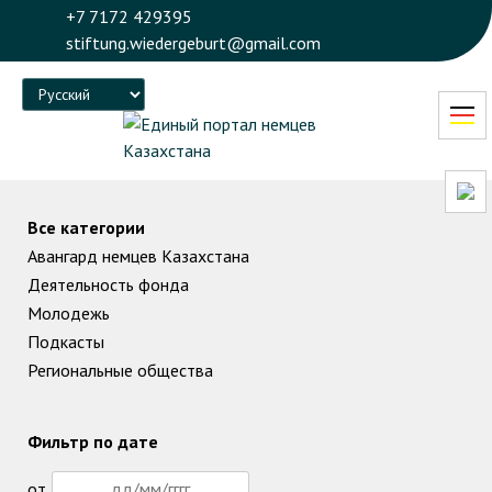
+7 7172 429395
stiftung.wiedergeburt@gmail.com
Language
Все категории
Авангард немцев Казахстана
Деятельность фонда
Молодежь
Подкасты
Региональные общества
Фильтр по дате
от