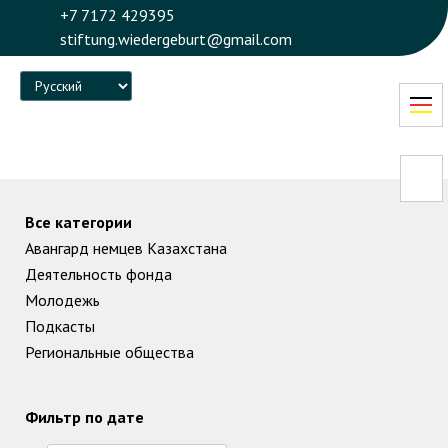
+7 7172 429395
stiftung.wiedergeburt@gmail.com
Language
Все категории
Авангард немцев Казахстана
Деятельность фонда
Молодежь
Подкасты
Региональные общества
Фильтр по дате