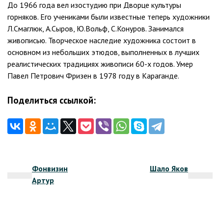
До 1966 года вел изостудию при Дворце культуры
горняков. Его учениками были известные теперь художники
Л.Смаглюк, А.Сыров, Ю.Вольф, С.Конуров. Занимался
живописью. Творческое наследие художника состоит в
основном из небольших этюдов, выполненных в лучших
реалистических традициях живописи 60-х годов. Умер
Павел Петрович Фризен в 1978 году в Караганде.
Поделиться ссылкой:
Навигация
Фонвизин
Шало Яков
по
Артур
записям