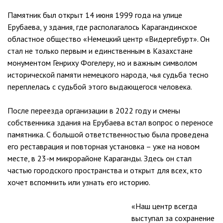
Памятник был открыт 14 июня 1999 года на улице
Ерубаева, у здания, где располагалось Карагандинское
областное общество «Немецкий центр «Видергебурт». Он
стал не только первым и единственным в Казахстане
монументом Генриху Фогелеру, но и важным символом
исторической памяти немецкого народа, чья судьба тесно
переплелась с судьбой этого выдающегося человека.
После переезда организации в 2022 году и смены
собственника здания на Ерубаева встал вопрос о переносе
памятника. С большой ответственностью была проведена
его реставрация и повторная установка – уже на новом
месте, в 23-м микрорайоне Караганды. Здесь он стал
частью городского пространства и открыт для всех, кто
хочет вспомнить или узнать его историю.
«Наш центр всегда
выступал за сохранение