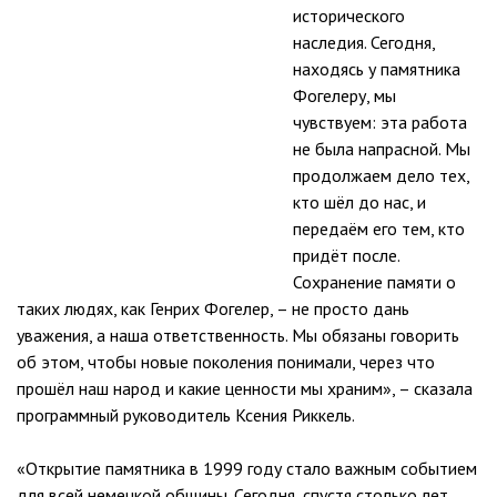
исторического
наследия. Сегодня,
находясь у памятника
Фогелеру, мы
чувствуем: эта работа
не была напрасной. Мы
продолжаем дело тех,
кто шёл до нас, и
передаём его тем, кто
придёт после.
Сохранение памяти о
таких людях, как Генрих Фогелер, – не просто дань
уважения, а наша ответственность. Мы обязаны говорить
об этом, чтобы новые поколения понимали, через что
прошёл наш народ и какие ценности мы храним», – сказала
программный руководитель Ксения Риккель.
«Открытие памятника в 1999 году стало важным событием
для всей немецкой общины. Сегодня, спустя столько лет,