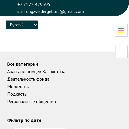
+7 7172 429395
stiftung.wiedergeburt@gmail.com
Language
Все категории
Авангард немцев Казахстана
Деятельность фонда
Молодежь
Подкасты
Региональные общества
Фильтр по дате