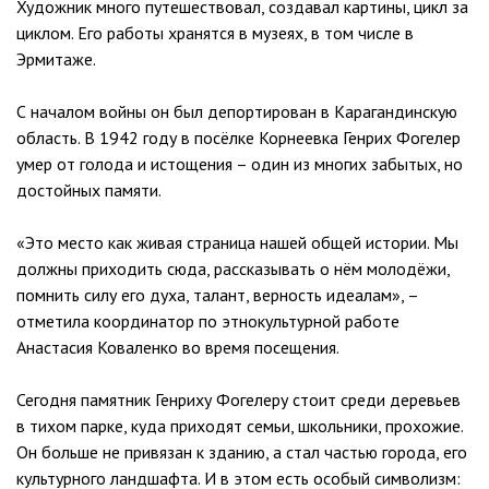
Художник много путешествовал, создавал картины, цикл за
циклом. Его работы хранятся в музеях, в том числе в
Эрмитаже.
С началом войны он был депортирован в Карагандинскую
область. В 1942 году в посёлке Корнеевка Генрих Фогелер
умер от голода и истощения – один из многих забытых, но
достойных памяти.
«Это место как живая страница нашей общей истории. Мы
должны приходить сюда, рассказывать о нём молодёжи,
помнить силу его духа, талант, верность идеалам», –
отметила координатор по этнокультурной работе
Анастасия Коваленко во время посещения.
Сегодня памятник Генриху Фогелеру стоит среди деревьев
в тихом парке, куда приходят семьи, школьники, прохожие.
Он больше не привязан к зданию, а стал частью города, его
культурного ландшафта. И в этом есть особый символизм: