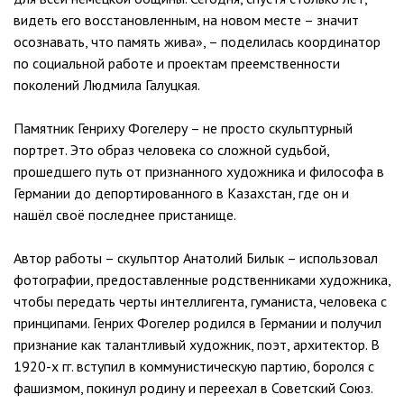
видеть его восстановленным, на новом месте – значит
осознавать, что память жива», – поделилась координатор
по социальной работе и проектам преемственности
поколений Людмила Галуцкая.
Памятник Генриху Фогелеру – не просто скульптурный
портрет. Это образ человека со сложной судьбой,
прошедшего путь от признанного художника и философа в
Германии до депортированного в Казахстан, где он и
нашёл своё последнее пристанище.
Автор работы – скульптор Анатолий Билык – использовал
фотографии, предоставленные родственниками художника,
чтобы передать черты интеллигента, гуманиста, человека с
принципами. Генрих Фогелер родился в Германии и получил
признание как талантливый художник, поэт, архитектор. В
1920-х гг. вступил в коммунистическую партию, боролся с
фашизмом, покинул родину и переехал в Советский Союз.