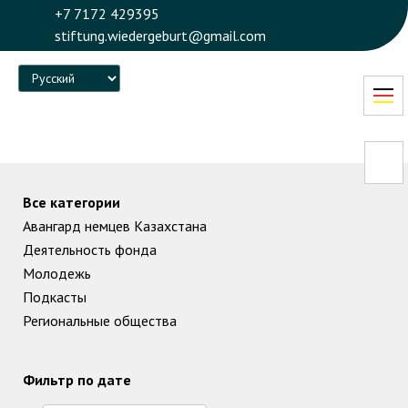
+7 7172 429395
stiftung.wiedergeburt@gmail.com
Language
Все категории
Авангард немцев Казахстана
Деятельность фонда
Молодежь
Подкасты
Региональные общества
Фильтр по дате