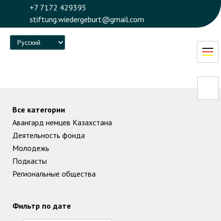
+7 7172 429395
stiftung.wiedergeburt@gmail.com
Language
Все категории
Авангард немцев Казахстана
Деятельность фонда
Молодежь
Подкасты
Региональные общества
Фильтр по дате