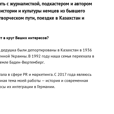
ть с журналисткой, подкастером и автором
 истории и культуры немцев из бывшего
творческом пути, поездке в Казахстан и
ит в круг Ваших интересов?
и дедушка были депортированы в Казахстан в 1936
енной Украины. В 1992 году наша семья переехала в
земле Баден-Вюртемберг.
тала в сфере PR и маркетинга. С 2017 года являюсь
вная тема моей работы — история и современная
осы их интеграции в Германии.