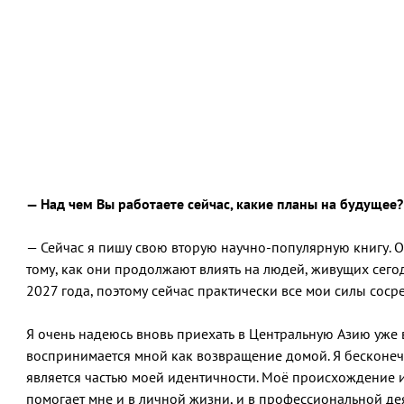
— Над чем Вы работаете сейчас, какие планы на будущее?
— Сейчас я пишу свою вторую научно-популярную книгу. 
тому, как они продолжают влиять на людей, живущих сего
2027 года, поэтому сейчас практически все мои силы соср
Я очень надеюсь вновь приехать в Центральную Азию уже 
воспринимается мной как возвращение домой. Я бесконечн
является частью моей идентичности. Моё происхождение из
помогает мне и в личной жизни, и в профессиональной де