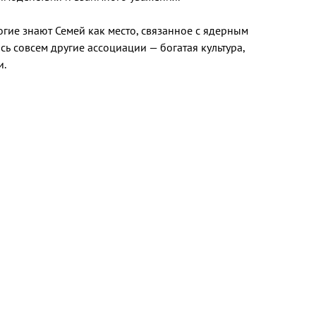
гие знают Семей как место, связанное с ядерным
ь совсем другие ассоциации — богатая культура,
и.