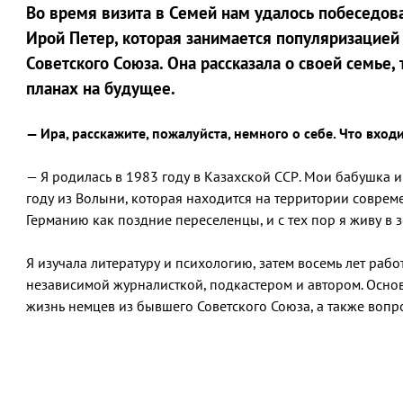
Во время визита в Семей нам удалось побеседова
Ирой Петер, которая занимается популяризацией
Советского Союза. Она рассказала о своей семье, 
планах на будущее.
— Ира, расскажите, пожалуйста, немного о себе. Что вход
— Я родилась в 1983 году в Казахской ССР. Мои бабушка 
году из Волыни, которая находится на территории соврем
Германию как поздние переселенцы, и с тех пор я живу в 
Я изучала литературу и психологию, затем восемь лет рабо
независимой журналисткой, подкастером и автором. Осно
жизнь немцев из бывшего Советского Союза, а также вопр