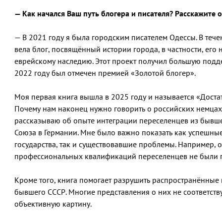
— Как начался Ваш путь блогера и писателя? Расскажите о
— В 2021 году я была городским писателем Одессы. В тече
вела блог, посвящённый истории города, в частности, его
еврейскому наследию. Этот проект получил большую подде
2022 году был отмечен премией «Золотой блогер».
Моя первая книга вышла в 2025 году и называется «Дост
Почему нам наконец нужно говорить о российских немцах»
рассказываю об опыте интеграции переселенцев из бывше
Союза в Германии. Мне было важно показать как успешны
государства, так и существовавшие проблемы. Например, 
профессиональных квалификаций переселенцев не были 
Кроме того, книга помогает разрушить распространённые
бывшего СССР. Многие представления о них не соответству
объективную картину.