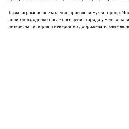
Также огромное впечатление произвели музеи города. Мно
полигоном, однако после посещения города у меня осталис
интересная история и невероятно доброжелательные люд