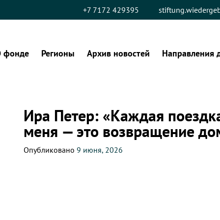
+7 7172 429395
stiftung.wiederg
 фонде
Регионы
Архив новостей
Направления 
Ира Петер: «Каждая поездка
меня — это возвращение до
Опубликовано
9 июня, 2026