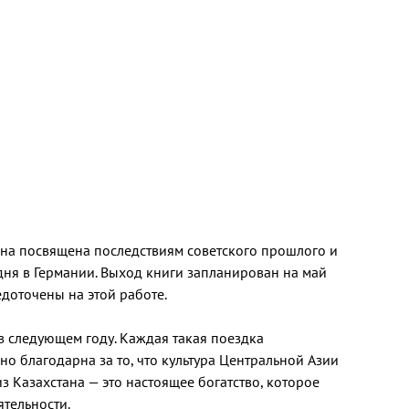
Она посвящена последствиям советского прошлого и
дня в Германии. Выход книги запланирован на май
едоточены на этой работе.
в следующем году. Каждая такая поездка
о благодарна за то, что культура Центральной Азии
 Казахстана — это настоящее богатство, которое
ятельности.