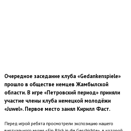
Очередное заседание клуба «Gedankenspiele»
прошло в обществе немцев Жамбылской
области. В игре «Петровский период» приняли
участие члены клуба немецкой молодёжи
«Juwel». Первое место занял Кирилл Фаст.
Перед игрой ребята просмотрели экспозицию нашего
виртуального музея «Ein Blick in die Geschichte», в которой