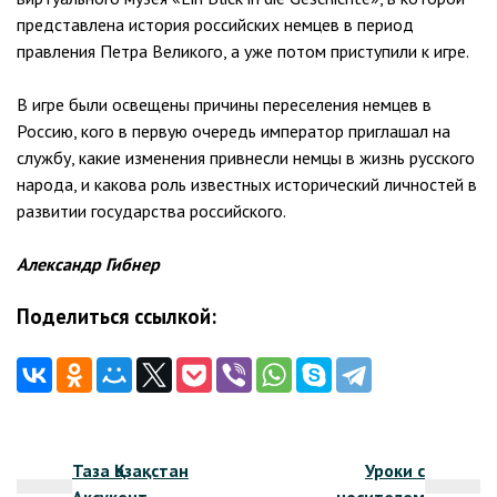
представлена история российских немцев в период
правления Петра Великого, а уже потом приступили к игре.
В игре были освещены причины переселения немцев в
Россию, кого в первую очередь император приглашал на
службу, какие изменения привнесли немцы в жизнь русского
народа, и какова роль известных исторический личностей в
развитии государства российского.
Александр Гибнер
Поделиться ссылкой:
Навигация
Таза Қазақстан
Уроки с
по
Аксукент
носителем