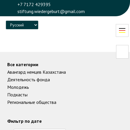
+7 7172 429395
stiftung.wiedergeburt@gmail.com
Language
Все категории
Авангард немцев Казахстана
Деятельность фонда
Молодежь
Подкасты
Региональные общества
Фильтр по дате