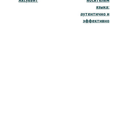
записям
языка:
аутентично и
эффективно