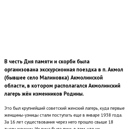
В честь Дня памяти и скорби была
организована экскурсионная поездка в п. Акмол
(бывшее село Малиновка) Акмолинской
области, в котором располагался Акмолинский
лагерь жён изменников Родины.
Это был крупнейший советский женский лагерь, куда первые
женщины-узницы стали поступать еще в январе 1938 года.
За 16 лет существования через него прошло свыше 18
тысяч женщин. Их вина была лишь в том, что их