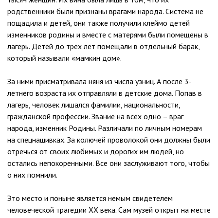
родственники были признаны врагами народа. Система не
пощадила и детей, они также получили клеймо детей
изменников родины и вместе с матерями были помещены в
лагерь. Детей до трех лет помещали в отдельный барак,
который называли «мамкин дом».
За ними присматривала няня из числа узниц. А после 3-
летнего возраста их отправляли в детские дома. Попав в
лагерь, человек лишался фамилии, национальности,
гражданской профессии. Звание на всех одно – враг
народа, изменник Родины. Различали по личным номерам
на спецнашивках. За колючей проволокой они должны были
отречься от своих любимых и дорогих им людей, но
остались непокоренными. Все они заслуживают того, чтобы
о них помнили.
Это место и поныне является немым свидетелем
человеческой трагедии ХХ века. Сам музей открыт на месте