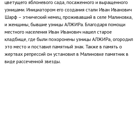
цветущего яблоневого сада, посаженного и выращенного
узницами. Инициатором его создания стали Иван Иванович
Шарф – этнический немец, проживавший в селе Малиновка,
и женщины, бывшие узницы АЛЖИРа. Благодаря помощи
местного населения Иван Иванович нашел старое
кладбище, где были похоронены узницы АЛЖИРа, огородил
это место и поставил памятный знак. Также в память о
жертвах репрессий он установил в Малиновке памятник в
виде рассеченной звезды.