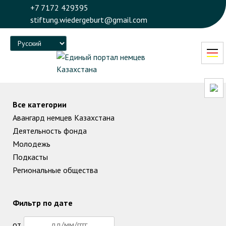
+7 7172 429395
stiftung.wiedergeburt@gmail.com
Language
Все категории
Авангард немцев Казахстана
Деятельность фонда
Молодежь
Подкасты
Региональные общества
Фильтр по дате
от