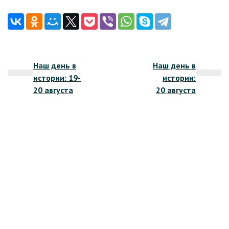
Навигация
Наш день в
Наш день в
по
истории: 19-
истории:
записям
20 августа
20 августа