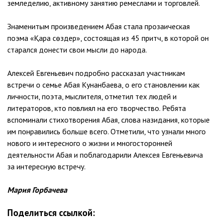
земледелию, активному занятию ремеслами и торговлей.
Знаменитым произведением Абая стала прозаическая
поэма «Қара сөздер», состоящая из 45 притч, в которой он
старался донести свои мысли до народа.
Алексей Евгеньевич подробно рассказал участникам
встречи о семье Абая Кунанбаева, о его становлении как
личности, поэта, мыслителя, отметил тех людей и
литераторов, кто повлиял на его творчество. Ребята
вспоминали стихотворения Абая, слова назидания, которые
им понравились больше всего. Отметили, что узнали много
нового и интересного о жизни и многосторонней
деятельности Абая и поблагодарили Алексея Евгеньевича
за интересную встречу.
Мария Горбачева
Поделиться ссылкой: