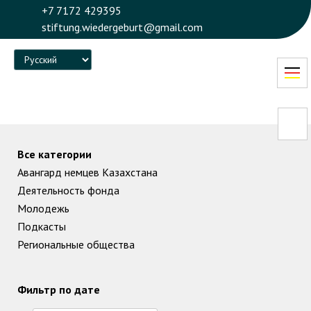
+7 7172 429395
stiftung.wiedergeburt@gmail.com
Language
Все категории
Авангард немцев Казахстана
Деятельность фонда
Молодежь
Подкасты
Региональные общества
Фильтр по дате