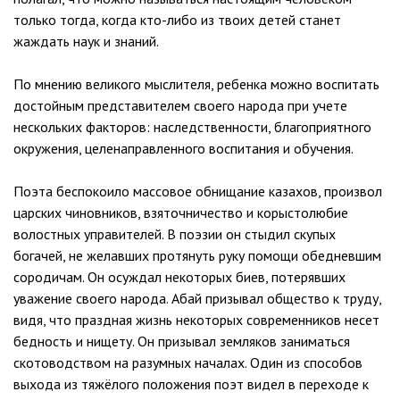
только тогда, когда кто-либо из твоих детей станет
жаждать наук и знаний.
По мнению великого мыслителя, ребенка можно воспитать
достойным представителем своего народа при учете
нескольких факторов: наследственности, благоприятного
окружения, целенаправленного воспитания и обучения.
Поэта беспокоило массовое обнищание казахов, произвол
царских чиновников, взяточничество и корыстолюбие
волостных управителей. В поэзии он стыдил скупых
богачей, не желавших протянуть руку помощи обедневшим
сородичам. Он осуждал некоторых биев, потерявших
уважение своего народа. Абай призывал общество к труду,
видя, что праздная жизнь некоторых современников несет
бедность и нищету. Он призывал земляков заниматься
скотоводством на разумных началах. Один из способов
выхода из тяжёлого положения поэт видел в переходе к